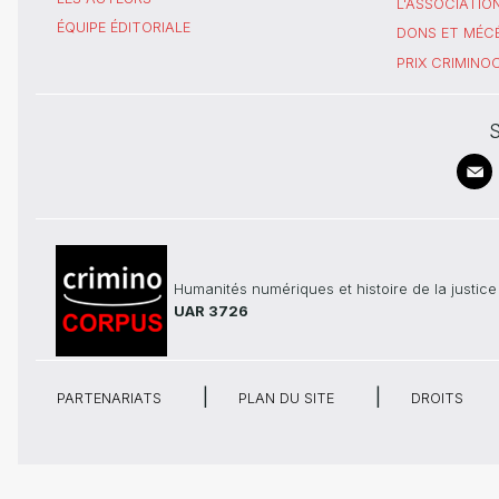
L'ASSOCIATIO
ÉQUIPE ÉDITORIALE
DONS ET MÉC
PRIX CRIMIN
S
Humanités numériques et histoire de la justice
UAR 3726
PARTENARIATS
PLAN DU SITE
DROITS