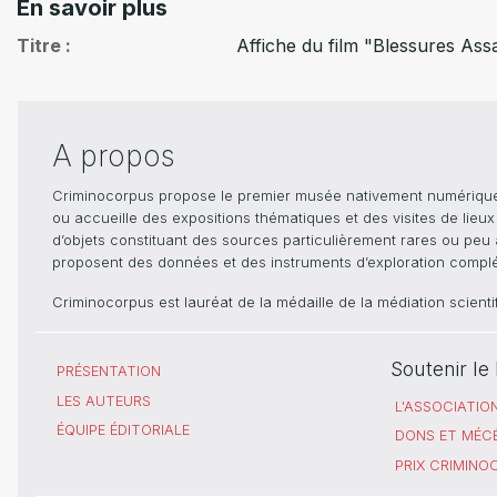
En savoir plus
Titre
Affiche du film "Blessures Ass
A propos
Criminocorpus propose le premier musée nativement numérique dé
ou accueille des expositions thématiques et des visites de lieu
d’objets constituant des sources particulièrement rares ou peu ac
proposent des données et des instruments d’exploration compléme
Criminocorpus est lauréat de la médaille de la médiation scient
Soutenir l
PRÉSENTATION
LES AUTEURS
L'ASSOCIATIO
ÉQUIPE ÉDITORIALE
DONS ET MÉC
PRIX CRIMIN