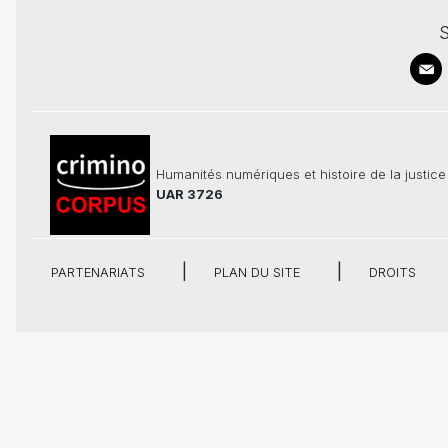
S
Humanités numériques et histoire de la justice
UAR 3726
PARTENARIATS
PLAN DU SITE
DROITS