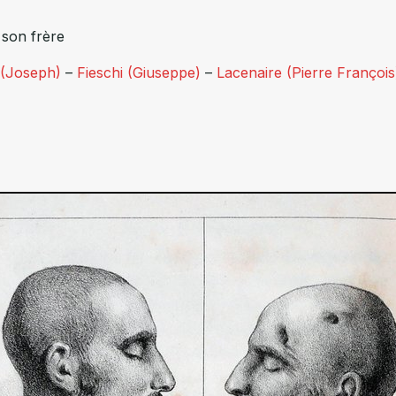
 son frère
 (Joseph)
–
Fieschi (Giuseppe)
–
Lacenaire (Pierre François