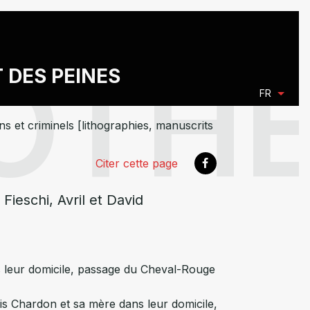
T DES PEINES
FR
s et criminels [lithographies, manuscrits
Citer cette page
ieschi, Avril et David
s leur domicile, passage du Cheval-Rouge
ois Chardon et sa mère dans leur domicile,