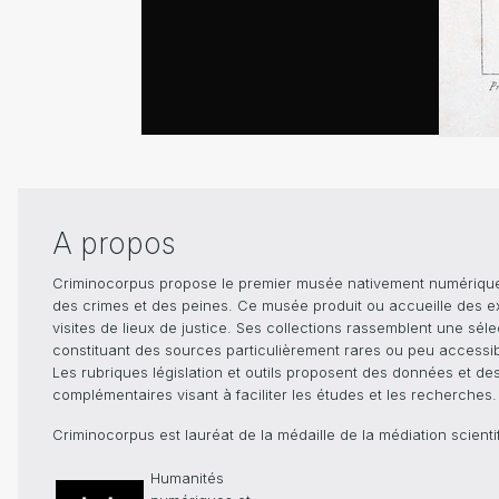
A propos
Criminocorpus propose le premier musée nativement numérique dé
des crimes et des peines. Ce musée produit ou accueille des e
visites de lieux de justice. Ses collections rassemblent une sél
constituant des sources particulièrement rares ou peu accessible
Les rubriques législation et outils proposent des données et de
complémentaires visant à faciliter les études et les recherches.
Criminocorpus est lauréat de la médaille de la médiation scient
Humanités