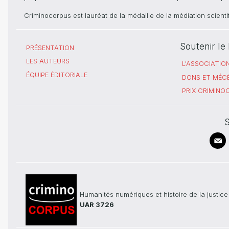
Criminocorpus est lauréat de la médaille de la médiation scient
Soutenir l
PRÉSENTATION
LES AUTEURS
L'ASSOCIATIO
ÉQUIPE ÉDITORIALE
DONS ET MÉC
PRIX CRIMIN
S
Humanités numériques et histoire de la justice
UAR 3726