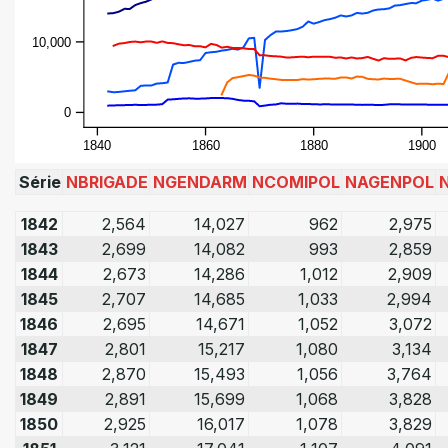
10,000
0
1840
1860
1880
1900
Série
NBRIGADE
NGENDARM
NCOMIPOL
NAGENPOL
1842
2,564
14,027
962
2,975
1843
2,699
14,082
993
2,859
1844
2,673
14,286
1,012
2,909
1845
2,707
14,685
1,033
2,994
1846
2,695
14,671
1,052
3,072
1847
2,801
15,217
1,080
3,134
1848
2,870
15,493
1,056
3,764
1849
2,891
15,699
1,068
3,828
1850
2,925
16,017
1,078
3,829