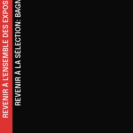
REVENIR À L'ENSEMBLE DES EXPOSITIONS
REVENIR À LA SÉLECTION: BAGNES