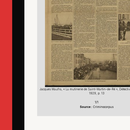
Jacques Maufra, « La mutinerie de Saint-Martin-de-Ré », Détective
1929, p. 13
1/1
Source :
Criminocorpus