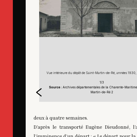
930, Henri Manuel
Vue intérieure du dépôt de Saint-Martin-de-Ré, années 1930
1/3
ritime, 2 Fi Saint-
Source :
Archives départementales de la Charente-Maritime,
Martin-de-Ré 2
deux à quatre semaines.
D’après le transporté Eugène Dieudonné, l’
l’imminence d’un départ : « Le départ pour la