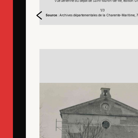
 A. E., 1900-1930
Vue aérienne du dépôt de Saint-Martin-de-Ré, édition Gr
1/3
itime, 78 Fi bagne 149
Source :
Archives départementales de la Charente-Maritime, 7