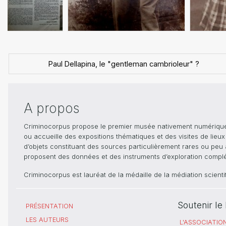
Paul Dellapina, le "gentleman cambrioleur" ?
A propos
Criminocorpus propose le premier musée nativement numérique dé
ou accueille des expositions thématiques et des visites de lieu
d’objets constituant des sources particulièrement rares ou peu ac
proposent des données et des instruments d’exploration compléme
Criminocorpus est lauréat de la médaille de la médiation scient
Soutenir l
PRÉSENTATION
LES AUTEURS
L'ASSOCIATIO