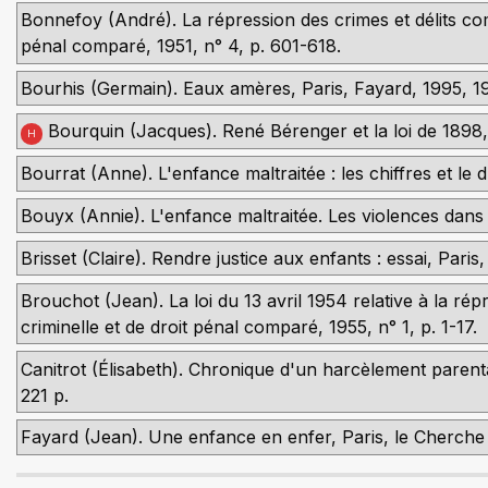
Bonnefoy (André). La répression des crimes et délits com
pénal comparé, 1951, n° 4, p. 601-618.
Bourhis (Germain). Eaux amères, Paris, Fayard, 1995, 1
Bourquin (Jacques). René Bérenger et la loi de 1898, 
H
Bourrat (Anne). L'enfance maltraitée : les chiffres et le d
Bouyx (Annie). L'enfance maltraitée. Les violences dans l
Brisset (Claire). Rendre justice aux enfants : essai, Paris
Brouchot (Jean). La loi du 13 avril 1954 relative à la ré
criminelle et de droit pénal comparé, 1955, n° 1, p. 1-17.
Canitrot (Élisabeth). Chronique d'un harcèlement parenta
221 p.
Fayard (Jean). Une enfance en enfer, Paris, le Cherche 