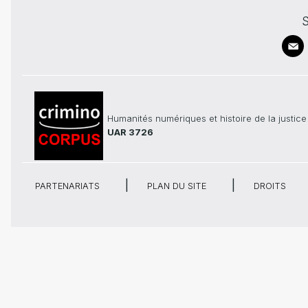
S
Humanités numériques et histoire de la justice
UAR 3726
PARTENARIATS
PLAN DU SITE
DROITS