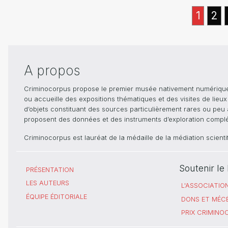
1
2
A propos
Criminocorpus propose le premier musée nativement numérique dé
ou accueille des expositions thématiques et des visites de lieu
d’objets constituant des sources particulièrement rares ou peu ac
proposent des données et des instruments d’exploration compléme
Criminocorpus est lauréat de la médaille de la médiation scient
Soutenir l
PRÉSENTATION
LES AUTEURS
L'ASSOCIATIO
ÉQUIPE ÉDITORIALE
DONS ET MÉC
PRIX CRIMIN