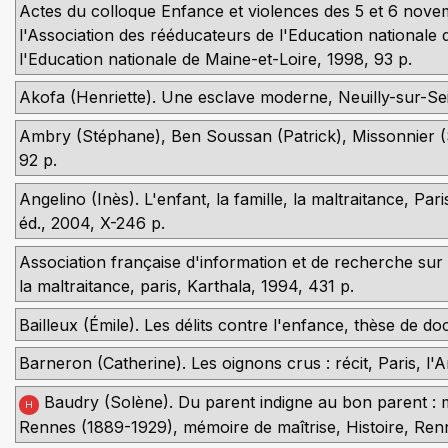
Actes du colloque Enfance et violences des 5 et 6 nov
l'Association des rééducateurs de l'Education nationale
l'Education nationale de Maine-et-Loire, 1998, 93 p.
Akofa (Henriette). Une esclave moderne, Neuilly-sur-Sei
Ambry (Stéphane), Ben Soussan (Patrick), Missonnier (Sy
92 p.
Angelino (Inès). L'enfant, la famille, la maltraitance, Pa
éd., 2004, X-246 p.
Association française d'information et de recherche sur 
la maltraitance, paris, Karthala, 1994, 431 p.
Bailleux (Émile). Les délits contre l'enfance, thèse de doc
Barneron (Catherine). Les oignons crus : récit, Paris, l'A
Baudry (Solène). Du parent indigne au bon parent : m
H
Rennes (1889-1929), mémoire de maîtrise, Histoire, Ren