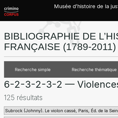
Panneau de gestion des cookies
Musée d’histoire de la jus
BIBLIOGRAPHIE DE L’HI
FRANÇAISE (1789-2011)
Recherche simple
Recherche thématique
6-2-3-2-3-2 — Violences
125 résultats
Subrock (Johnny). Le violon cassé, Paris, Éd. de la Sein